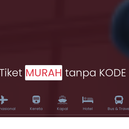
Tiket
MURAH
tanpa KODE
rnasional
Kereta
Kapal
Hotel
Bus & Trave