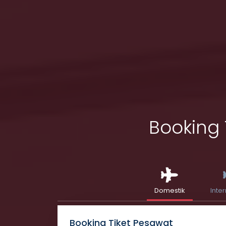
Booking 
Domestik
Inte
Booking Tiket Pesawat